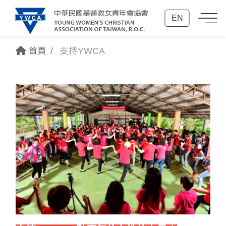
EN
首頁
支持YWCA