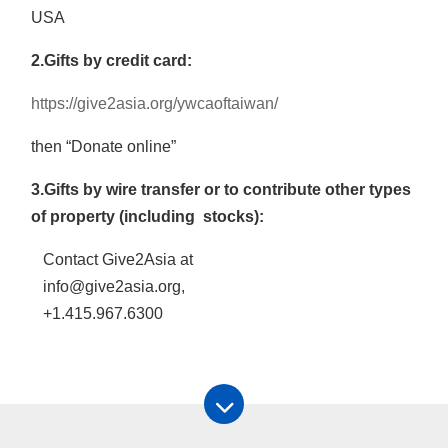
USA
2.Gifts by credit card:
https://give2asia.org/ywcaoftaiwan/
then “Donate online”
3.Gifts by wire transfer or to contribute other types
of property (including stocks):
Contact Give2Asia at
info@give2asia.org,
+1.415.967.6300