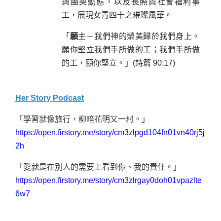
與團契動態，以及長照與社會福利事
工，展現女青四十之璀璨風華。
「
願
主－我們神的榮美歸於我們身上。
願你堅立我們手所做的工；我們手所做
的工，願你堅立。」
(
詩篇
90:17)
Her Story Podcast
「學習就像旅行，柳暗花明又一村。」
https://open.firstory.me/story/cm3zlpgd104fn01vn40rj5j
2h
「愛就是在別人的需要上看到你、我的責任。」
https://open.firstory.me/story/cm3zlrgay0doh01vpazlte
6w7