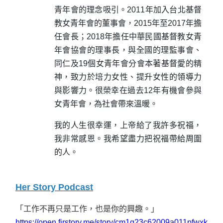
青年會的理念吸引。2011年加入台北基督
教女青年會的董事會，2015年至2017年擔
任會長；2018年擔任中華民國基督教女青
年會協會的理事長，與全國的理監事會、
同仁及19個女青年會分會本著基督愛的精
神，致力於培力女性、提升女性的領導力
與影響力。很榮幸在過去12年有機會參與
女青年會，為社會帶來溫暖。
我的人生很幸運，上帝給了我許多祝福，
我非常感恩。我希望盡力把祝福帶給周圍
的人。
Her Story Podcast
「工作不再只是工作，也是你的興趣。」
https://open.firstory.me/story/cm1g23c62009a011pfwxk