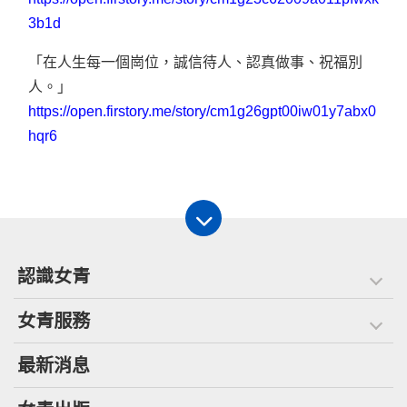
3b1d
「在人生每一個崗位，誠信待人、認真做事、祝福別
人。」
https://open.firstory.me/story/cm1g26gpt00iw01y7abx0
hqr6
認識女青
女青服務
最新消息