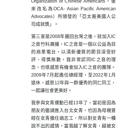
Organization of Chinese Americans，後
來改名為OCA- Asian Pacific American
Advocates）所頒發的「亞太裔美國人公
司成就獎」。
第三家是2008年搬回台灣之後，就加入IC
之音竹科廣播，IC之音是一個以公益為目
的商業電台，以清新優質的節目深受好
評、得獎無數，我非常認同IC之音的理
念，也很感恩有機會加入IC之音的團隊。
2009年7月起擔任總經理，至2022年1月
退休，感恩12年與一群優秀的同仁同工，
一起讓社會更美好。
我參與女青運動已經13年了，當初是因為
朋友的邀請進入台北女青，也因為母親曾
經在女青擔任過志工，所以對女青有一種
說不出的感情，當我越了解女青，越被女