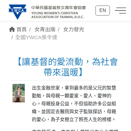
EN
首頁
女青出版
女力發光
全國YWCA張令達
【讓基督的愛流動，為社會
帶來溫暖】
出生金融世家，拿到最多的是父兄的智慧
勤勉，與母親一顆愛家、愛人、愛神的
心。母親投身公益，不但協助許多公益組
織，並固定去醫院與女子監獄探訪，母親
的愛心，為子女樹立了照亮人生的榜樣。